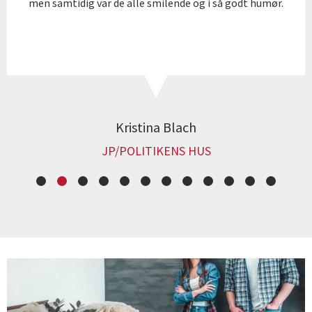
men samtidig var de alle smilende og i så godt humør.
Kristina Blach
JP/POLITIKENS HUS