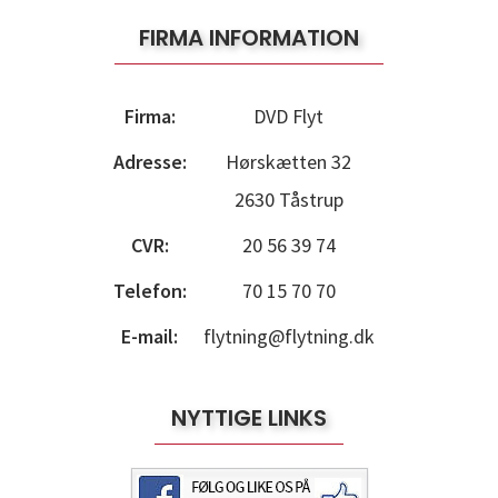
FIRMA INFORMATION
Firma:
DVD Flyt
Adresse:
Hørskætten 32
2630 Tåstrup
CVR:
20 56 39 74
Telefon:
70 15 70 70
E-mail:
flytning@flytning.dk
NYTTIGE LINKS