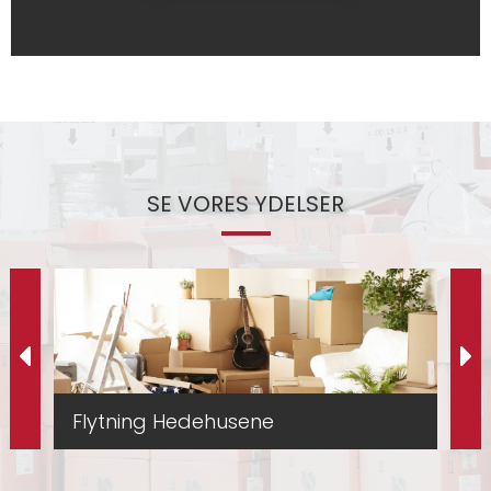
SE VORES YDELSER
Flytning Hedehusene
Fl