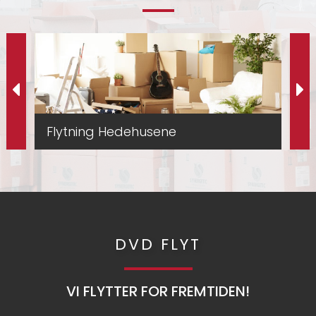
Flytning Hedehusene
Fl
DVD FLYT
VI FLYTTER FOR FREMTIDEN!