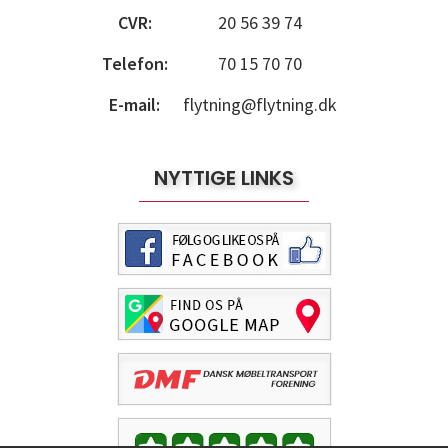
CVR:
20 56 39 74
Telefon:
70 15 70 70
E-mail:
flytning@flytning.dk
NYTTIGE LINKS