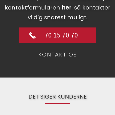
kontaktformularen
her
,
så kontakter
vi dig snarest muligt.
70 15 70 70
KONTAKT OS
DET SIGER KUNDERNE