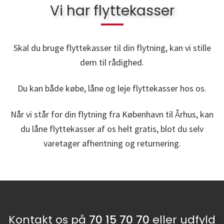
Vi har flyttekasser
Skal du bruge flyttekasser til din flytning, kan vi stille
dem til rådighed.
Du kan både købe, låne og leje flyttekasser hos os.
Når vi står for din flytning fra København til Århus, kan
du låne flyttekasser af os helt gratis, blot du selv
varetager afhentning og returnering.
Kontakt os på
70 15 70 70
eller udfyld