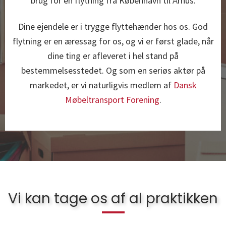
brug for en flytning fra København til Århus.
Dine ejendele er i trygge flyttehænder hos os. God
flytning er en æressag for os, og vi er først glade, når
dine ting er afleveret i hel stand på
bestemmelsesstedet. Og som en seriøs aktør på
markedet, er vi naturligvis medlem af
Dansk
Møbeltransport Forening
.
Vi kan tage os af al praktikken