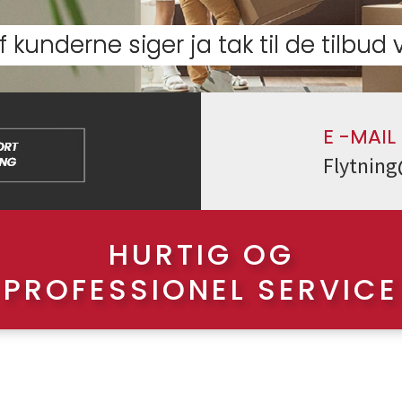
 kunderne siger ja tak til de tilbud v
E -MAIL
Flytning
HURTIG OG
PROFESSIONEL SERVICE