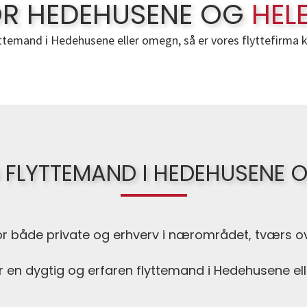
FOR HEDEHUSENE OG
HEL
ttemand i Hedehusene eller omegn, så er vores flyttefirma kla
OG FLYTTEMAND I HEDEHUSENE
for både private og erhverv i nærområdet, tværs ov
r en dygtig og erfaren flyttemand i Hedehusene el