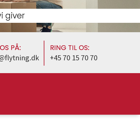
i giver
 OS PÅ:
RING TIL OS:
@flytning.dk
+45 70 15 70 70