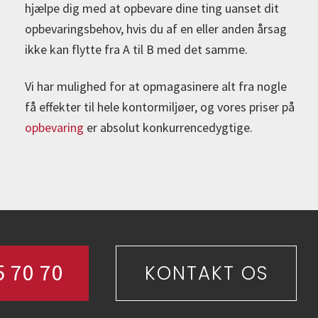
hjælpe dig med at opbevare dine ting uanset dit
opbevaringsbehov, hvis du af en eller anden årsag
ikke kan flytte fra A til B med det samme.
Vi har mulighed for at opmagasinere alt fra nogle
få effekter til hele kontormiljøer, og vores priser på
opbevaring
er absolut konkurrencedygtige.
5 70 70
KONTAKT OS