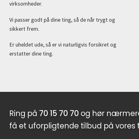
virksomheder.
Vi passer godt på dine ting, så de når trygt og
sikkert frem.
Er uheldet ude, så er vi naturligvis forsikret og
erstatter dine ting.
Ring på
70 15 70 70
og hør nærmere
få et uforpligtende tilbud på vores 