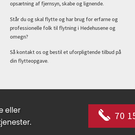
opsætning af fjernsyn, skabe og lignende.
Står du og skal flytte og har brug for erfarne og
professionelle folk til flytning i Hedehusene og
omegn?
Så kontakt os og bestil et uforpligtende tilbud på
din flytteopgave.
 eller
70 1
tjenester.