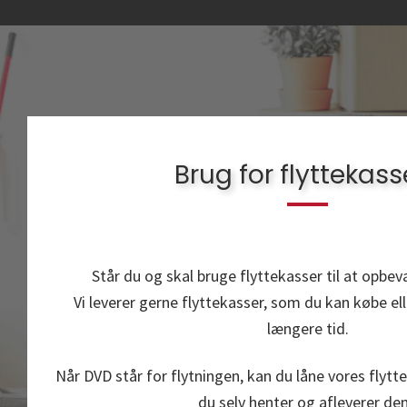
Brug for flyttekass
Står du og skal bruge flyttekasser til at opbev
Vi leverer gerne flyttekasser, som du kan købe eller
længere tid.
Når DVD står for flytningen, kan du låne vores flytte
du selv henter og afleverer de