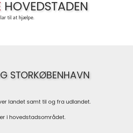
E
HOVEDSTADEN
r til at hjælpe.
 OG STORKØBENHAVN
er landet samt til og fra udlandet.
ler i hovedstadsområdet.